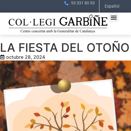
93 331 80 93
Español
LA FIESTA DEL OTOÑO
octubre 28, 2024