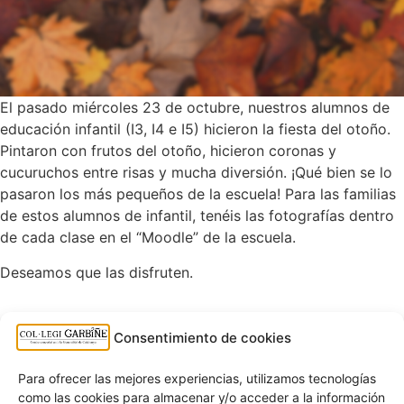
El pasado miércoles 23 de octubre, nuestros alumnos de
educación infantil (I3, I4 e I5) hicieron la fiesta del otoño.
Pintaron con frutos del otoño, hicieron coronas y
cucuruchos entre risas y mucha diversión. ¡Qué bien se lo
pasaron los más pequeños de la escuela! Para las familias
de estos alumnos de infantil, tenéis las fotografías dentro
de cada clase en el “Moodle” de la escuela.
Deseamos que las disfruten.
Altres notícies
Consentimiento de cookies
ESCUELA DE VERANO 25-26
25 de junio de 2026
Para ofrecer las mejores experiencias, utilizamos tecnologías
como las cookies para almacenar y/o acceder a la información
¡BUENAS VACACIONES DE VERANO!