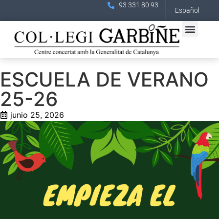
93 331 80 93
Español
ESCUELA DE VERANO
25-26
junio 25, 2026