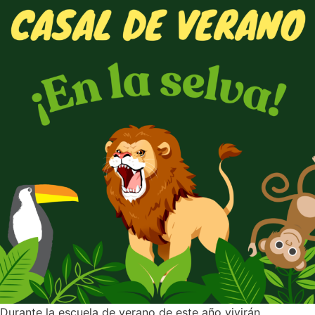
Durante la escuela de verano de este año vivirán