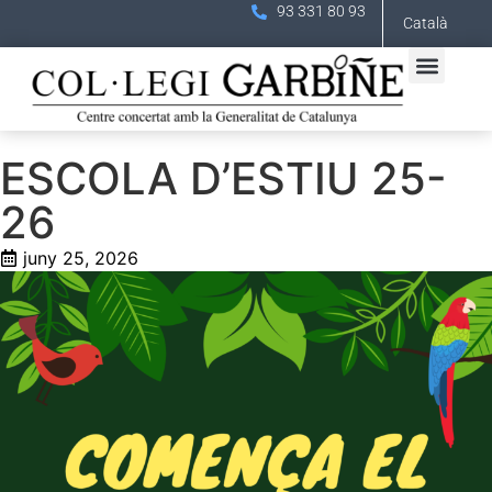
93 331 80 93
Català
ESCOLA D’ESTIU 25-
26
juny 25, 2026