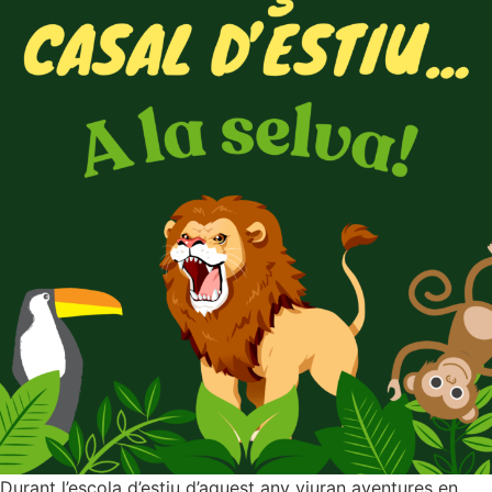
Durant l’escola d’estiu d’aquest any viuran aventures en…