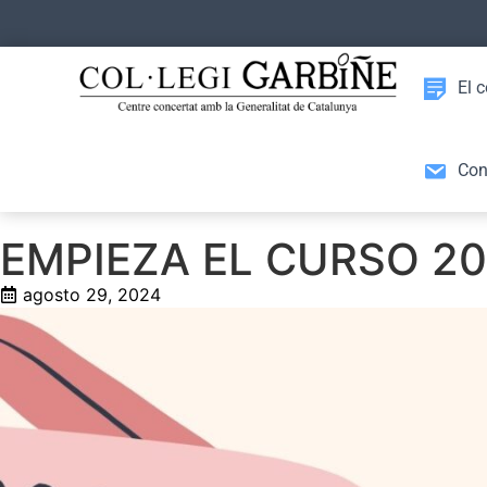
El c
Con
EMPIEZA EL CURSO 2
agosto 29, 2024