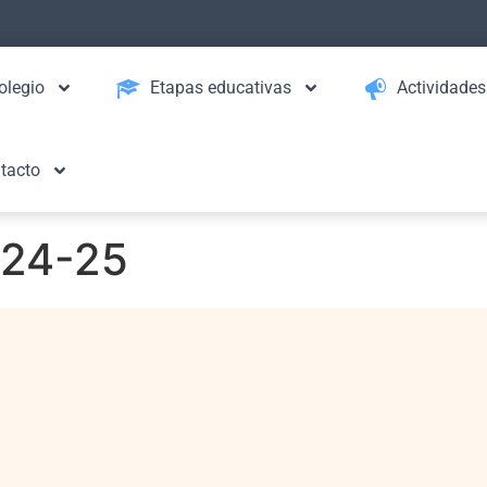
olegio
Etapas educativas
Actividades
tacto
024-25