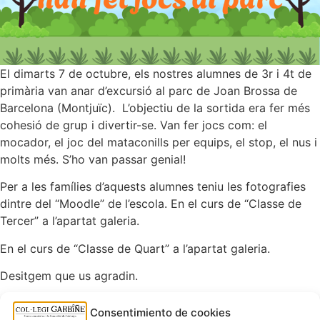
El dimarts 7 de octubre, els nostres alumnes de 3r i 4t de
primària van anar d’excursió al parc de Joan Brossa de
Barcelona (Montjuïc). L’objectiu de la sortida era fer més
cohesió de grup i divertir-se. Van fer jocs com: el
mocador, el joc del mataconills per equips, el stop, el nus i
molts més. S’ho van passar genial!
Per a les famílies d’aquests alumnes teniu les fotografies
dintre del “Moodle” de l’escola. En el curs de “Classe de
Tercer” a l’apartat galeria.
En el curs de “Classe de Quart” a l’apartat galeria.
Desitgem que us agradin.
Consentimiento de cookies