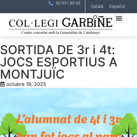
93 331 80 93
Català
Español
SORTIDA DE 3r i 4t:
JOCS ESPORTIUS A
MONTJUÏC
octubre 19, 2025